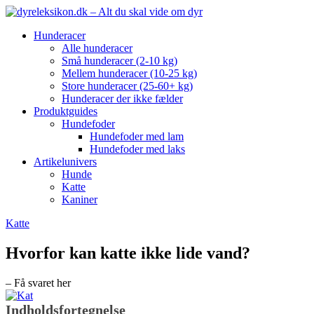
Hunderacer
Alle hunderacer
Små hunderacer (2-10 kg)
Mellem hunderacer (10-25 kg)
Store hunderacer (25-60+ kg)
Hunderacer der ikke fælder
Produktguides
Hundefoder
Hundefoder med lam
Hundefoder med laks
Artikelunivers
Hunde
Katte
Kaniner
Katte
Hvorfor kan katte ikke lide vand?
– Få svaret her
Indholdsfortegnelse