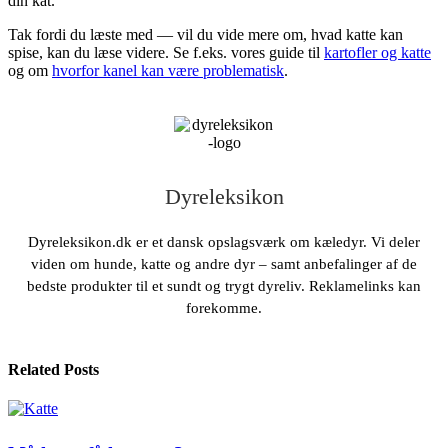
din kat.
Tak fordi du læste med — vil du vide mere om, hvad katte kan
spise, kan du læse videre. Se f.eks. vores guide til
kartofler og katte
og om
hvorfor kanel kan være problematisk
.
Dyreleksikon
Dyreleksikon.dk er et dansk opslagsværk om kæledyr. Vi deler
viden om hunde, katte og andre dyr – samt anbefalinger af de
bedste produkter til et sundt og trygt dyreliv. Reklamelinks kan
forekomme.
Related Posts