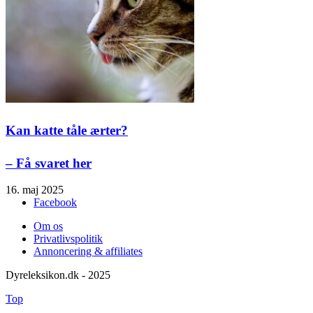
Kan katte tåle ærter?
– Få svaret her
16. maj 2025
Facebook
Om os
Privatlivspolitik
Annoncering & affiliates
Dyreleksikon.dk - 2025
Top