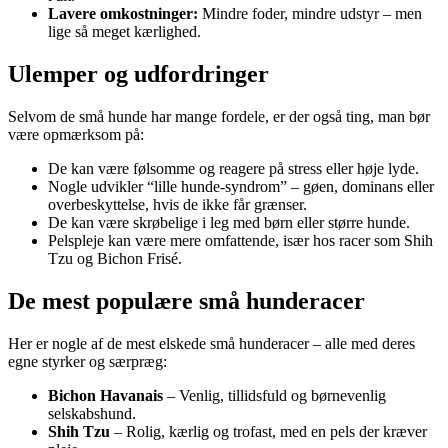
Lavere omkostninger:
Mindre foder, mindre udstyr – men
lige så meget kærlighed.
Ulemper og udfordringer
Selvom de små hunde har mange fordele, er der også ting, man bør
være opmærksom på:
De kan være følsomme og reagere på stress eller høje lyde.
Nogle udvikler “lille hunde-syndrom” – gøen, dominans eller
overbeskyttelse, hvis de ikke får grænser.
De kan være skrøbelige i leg med børn eller større hunde.
Pelspleje kan være mere omfattende, især hos racer som Shih
Tzu og Bichon Frisé.
De mest populære små hunderacer
Her er nogle af de mest elskede små hunderacer – alle med deres
egne styrker og særpræg:
Bichon Havanais
– Venlig, tillidsfuld og børnevenlig
selskabshund.
Shih Tzu
– Rolig, kærlig og trofast, med en pels der kræver