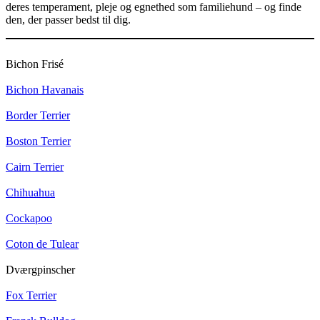
deres temperament, pleje og egnethed som familiehund – og finde
den, der passer bedst til dig.
Bichon Frisé
Bichon Havanais
Border Terrier
Boston Terrier
Cairn Terrier
Chihuahua
Cockapoo
Coton de Tulear
Dværgpinscher
Fox Terrier