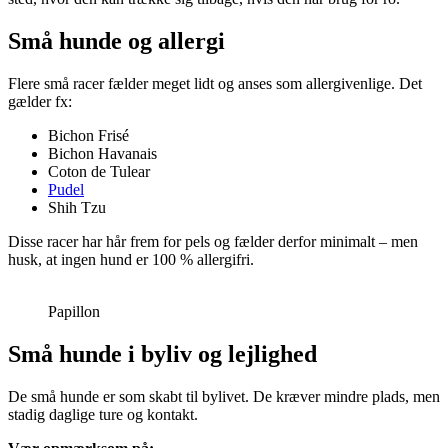
Små hunde og allergi
Flere små racer fælder meget lidt og anses som allergivenlige. Det
gælder fx:
Bichon Frisé
Bichon Havanais
Coton de Tulear
Pudel
Shih Tzu
Disse racer har hår frem for pels og fælder derfor minimalt – men
husk, at ingen hund er 100 % allergifri.
Papillon
Små hunde i byliv og lejlighed
De små hunde er som skabt til bylivet. De kræver mindre plads, men
stadig daglige ture og kontakt.