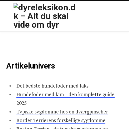
Artikelunivers
Det bedste hundefoder med laks
Hundefoder med lam – den komplette guide
2025
Typiske sygdomme hos en dværgpinscher
Border Terrierens forskellige sygdomme
Boston Terrier – de typiske sygdomme og