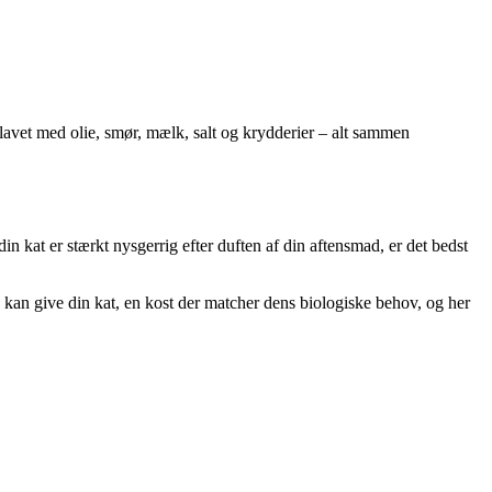
sk lavet med olie, smør, mælk, salt og krydderier – alt sammen
in kat er stærkt nysgerrig efter duften af din aftensmad, er det bedst
u kan give din kat, en kost der matcher dens biologiske behov, og her