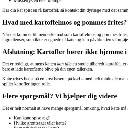
Muskelrysten eller kramper
Har din kat spist en rå kartoffel, så kontakt din dyrlæge med det sa
Hvad med kartoffelmos og pommes frites?
Når det kommer til menneskemad som kartoffelmos og pommes frites, 
ingredienser, som ikke er egnede til katte og kan påvirke deres fordøje
Afslutning: Kartofler hører ikke hjemme i
Det er tydeligt, at mens katten
kan tåle
en smule tilberedt kartoffel, er
bare at lade kartoflerne blive på din egen tallerken.
Katte trives bedst på en kost baseret på kød – med helt minimale mængd
spiller kartofler ingen rolle.
Flere spørgsmål? Vi hjælper dig videre
Det er helt normalt at have mange spørgsmål omkring, hvad katte må
Kan katte spise æg?
Hvilke grøntsager tåler katte?