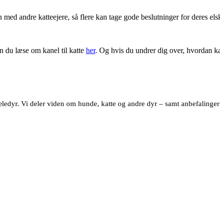
 med andre katteejere, så flere kan tage gode beslutninger for deres els
n du læse om kanel til katte
her
. Og hvis du undrer dig over, hvordan k
dyr. Vi deler viden om hunde, katte og andre dyr – samt anbefalinger af