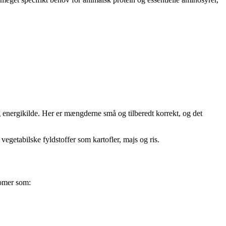
g energikilde. Her er mængderne små og tilberedt korrekt, og det
 vegetabilske fyldstoffer som kartofler, majs og ris.
tomer som: