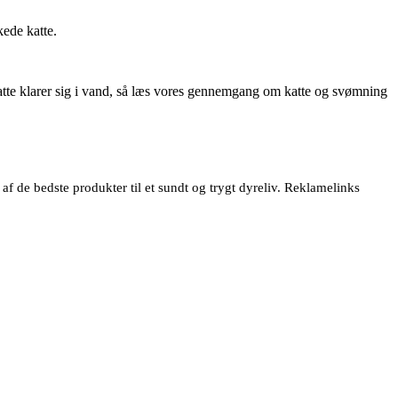
kede katte.
atte klarer sig i vand, så læs vores gennemgang om katte og svømning
 de bedste produkter til et sundt og trygt dyreliv. Reklamelinks