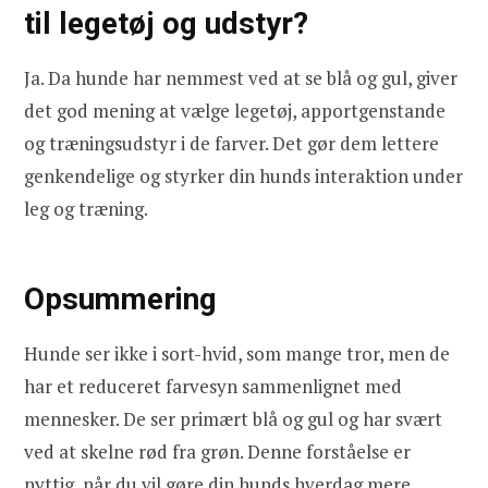
til legetøj og udstyr?
Ja. Da hunde har nemmest ved at se blå og gul, giver
det god mening at vælge legetøj, apportgenstande
og træningsudstyr i de farver. Det gør dem lettere
genkendelige og styrker din hunds interaktion under
leg og træning.
Opsummering
Hunde ser ikke i sort-hvid, som mange tror, men de
har et reduceret farvesyn sammenlignet med
mennesker. De ser primært blå og gul og har svært
ved at skelne rød fra grøn. Denne forståelse er
nyttig, når du vil gøre din hunds hverdag mere