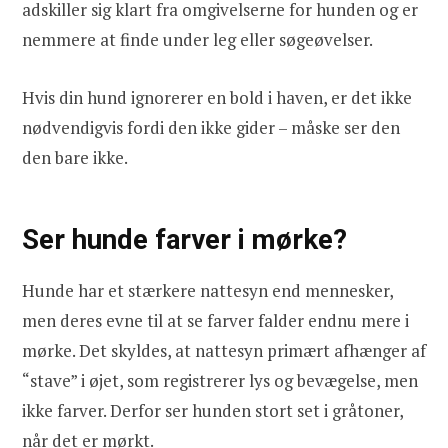
adskiller sig klart fra omgivelserne for hunden og er
nemmere at finde under leg eller søgeøvelser.
Hvis din hund ignorerer en bold i haven, er det ikke
nødvendigvis fordi den ikke gider – måske ser den
den bare ikke.
Ser hunde farver i mørke?
Hunde har et stærkere nattesyn end mennesker,
men deres evne til at se farver falder endnu mere i
mørke. Det skyldes, at nattesyn primært afhænger af
“stave” i øjet, som registrerer lys og bevægelse, men
ikke farver. Derfor ser hunden stort set i gråtoner,
når det er mørkt.