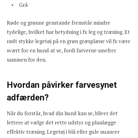
Grå
Røde og grønne genstande fremstår mindre
tydelige, hvilket har betydning i fx leg og træning. Et
rødt stykke legetøj på en grøn græsplæne vil fx være
svært for en hund at se, fordi farverne smelter
sammen for den.
Hvordan påvirker farvesynet
adfærden?
Når du forstår, hvad din hund kan se, bliver det
lettere at vælge det rette udstyr og planlægge
effektiv træning. Legetøj i blå eller gule nuancer