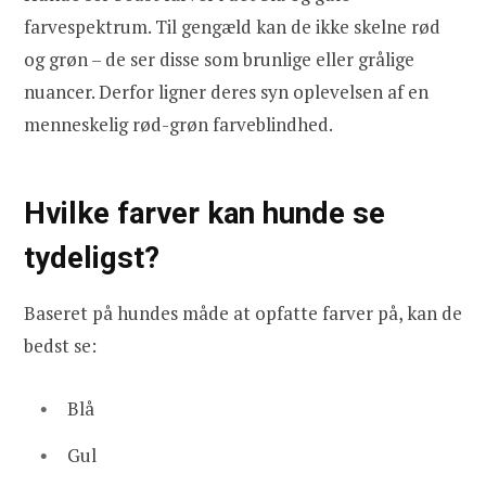
farvespektrum. Til gengæld kan de ikke skelne rød
og grøn – de ser disse som brunlige eller grålige
nuancer. Derfor ligner deres syn oplevelsen af en
menneskelig rød-grøn farveblindhed.
Hvilke farver kan hunde se
tydeligst?
Baseret på hundes måde at opfatte farver på, kan de
bedst se:
Blå
Gul