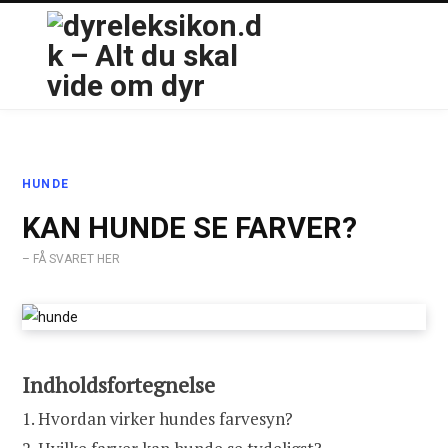
HUNDE
KAN HUNDE SE FARVER?
– FÅ SVARET HER
Indholdsfortegnelse
1.
Hvordan virker hundes farvesyn?