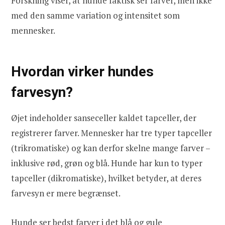
Forskning viser, at hunde faktisk ser farver, men ikke
med den samme variation og intensitet som
mennesker.
Hvordan virker hundes
farvesyn?
Øjet indeholder sanseceller kaldet tapceller, der
registrerer farver. Mennesker har tre typer tapceller
(trikromatiske) og kan derfor skelne mange farver –
inklusive rød, grøn og blå. Hunde har kun to typer
tapceller (dikromatiske), hvilket betyder, at deres
farvesyn er mere begrænset.
Hunde ser bedst farver i det blå og gule