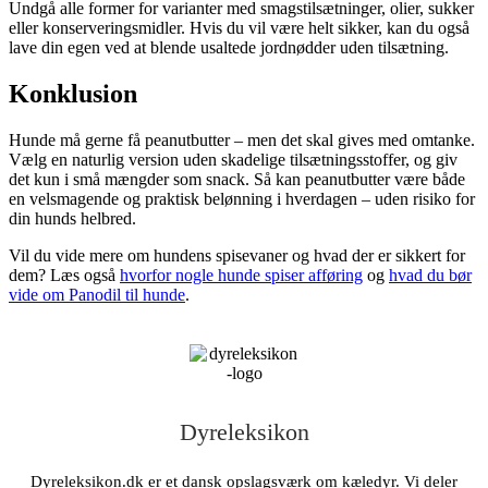
Undgå alle former for varianter med smagstilsætninger, olier, sukker
eller konserveringsmidler. Hvis du vil være helt sikker, kan du også
lave din egen ved at blende usaltede jordnødder uden tilsætning.
Konklusion
Hunde må gerne få peanutbutter – men det skal gives med omtanke.
Vælg en naturlig version uden skadelige tilsætningsstoffer, og giv
det kun i små mængder som snack. Så kan peanutbutter være både
en velsmagende og praktisk belønning i hverdagen – uden risiko for
din hunds helbred.
Vil du vide mere om hundens spisevaner og hvad der er sikkert for
dem? Læs også
hvorfor nogle hunde spiser afføring
og
hvad du bør
vide om Panodil til hunde
.
Dyreleksikon
Dyreleksikon.dk er et dansk opslagsværk om kæledyr. Vi deler