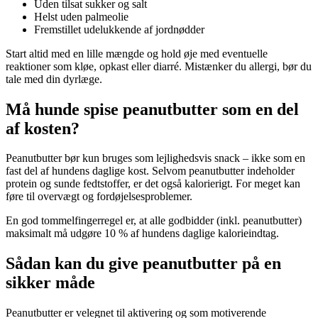
Uden tilsat sukker og salt
Helst uden palmeolie
Fremstillet udelukkende af jordnødder
Start altid med en lille mængde og hold øje med eventuelle
reaktioner som kløe, opkast eller diarré. Mistænker du allergi, bør du
tale med din dyrlæge.
Må hunde spise peanutbutter som en del
af kosten?
Peanutbutter bør kun bruges som lejlighedsvis snack – ikke som en
fast del af hundens daglige kost. Selvom peanutbutter indeholder
protein og sunde fedtstoffer, er det også kalorierigt. For meget kan
føre til overvægt og fordøjelsesproblemer.
En god tommelfingerregel er, at alle godbidder (inkl. peanutbutter)
maksimalt må udgøre 10 % af hundens daglige kalorieindtag.
Sådan kan du give peanutbutter på en
sikker måde
Peanutbutter er velegnet til aktivering og som motiverende