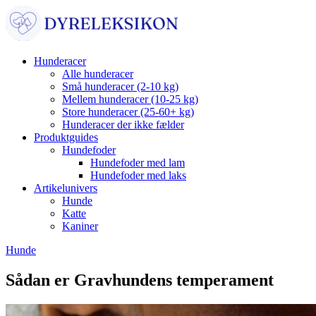
Hunderacer
Alle hunderacer
Små hunderacer (2-10 kg)
Mellem hunderacer (10-25 kg)
Store hunderacer (25-60+ kg)
Hunderacer der ikke fælder
Produktguides
Hundefoder
Hundefoder med lam
Hundefoder med laks
Artikelunivers
Hunde
Katte
Kaniner
Hunde
Sådan er Gravhundens temperament