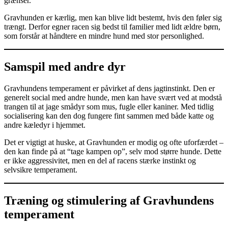
grænser.
Gravhunden er kærlig, men kan blive lidt bestemt, hvis den føler sig
trængt. Derfor egner racen sig bedst til familier med lidt ældre børn,
som forstår at håndtere en mindre hund med stor personlighed.
Samspil med andre dyr
Gravhundens temperament er påvirket af dens jagtinstinkt. Den er
generelt social med andre hunde, men kan have svært ved at modstå
trangen til at jage smådyr som mus, fugle eller kaniner. Med tidlig
socialisering kan den dog fungere fint sammen med både katte og
andre kæledyr i hjemmet.
Det er vigtigt at huske, at Gravhunden er modig og ofte uforfærdet –
den kan finde på at “tage kampen op”, selv mod større hunde. Dette
er ikke aggressivitet, men en del af racens stærke instinkt og
selvsikre temperament.
Træning og stimulering af Gravhundens
temperament