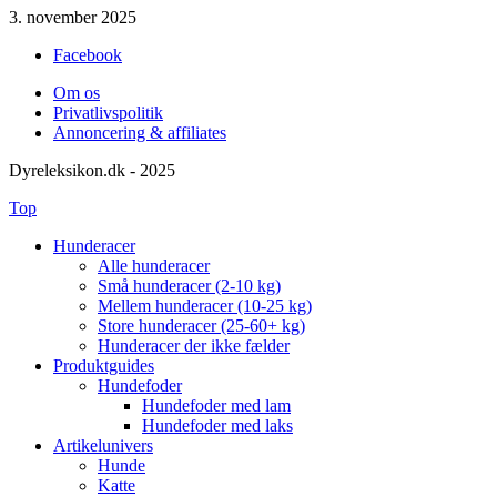
3. november 2025
Facebook
Om os
Privatlivspolitik
Annoncering & affiliates
Dyreleksikon.dk - 2025
Top
Hunderacer
Alle hunderacer
Små hunderacer (2-10 kg)
Mellem hunderacer (10-25 kg)
Store hunderacer (25-60+ kg)
Hunderacer der ikke fælder
Produktguides
Hundefoder
Hundefoder med lam
Hundefoder med laks
Artikelunivers
Hunde
Katte