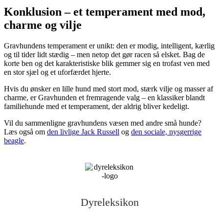
Konklusion – et temperament med mod,
charme og vilje
Gravhundens temperament er unikt: den er modig, intelligent, kærlig
og til tider lidt stædig – men netop det gør racen så elsket. Bag de
korte ben og det karakteristiske blik gemmer sig en trofast ven med
en stor sjæl og et uforfærdet hjerte.
Hvis du ønsker en lille hund med stort mod, stærk vilje og masser af
charme, er Gravhunden et fremragende valg – en klassiker blandt
familiehunde med et temperament, der aldrig bliver kedeligt.
Vil du sammenligne gravhundens væsen med andre små hunde?
Læs også om
den livlige Jack Russell
og
den sociale, nysgerrige
beagle
.
Dyreleksikon