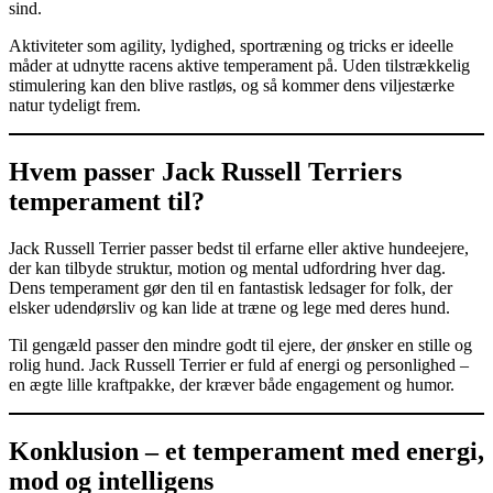
sind.
Aktiviteter som agility, lydighed, sportræning og tricks er ideelle
måder at udnytte racens aktive temperament på. Uden tilstrækkelig
stimulering kan den blive rastløs, og så kommer dens viljestærke
natur tydeligt frem.
Hvem passer Jack Russell Terriers
temperament til?
Jack Russell Terrier passer bedst til erfarne eller aktive hundeejere,
der kan tilbyde struktur, motion og mental udfordring hver dag.
Dens temperament gør den til en fantastisk ledsager for folk, der
elsker udendørsliv og kan lide at træne og lege med deres hund.
Til gengæld passer den mindre godt til ejere, der ønsker en stille og
rolig hund. Jack Russell Terrier er fuld af energi og personlighed –
en ægte lille kraftpakke, der kræver både engagement og humor.
Konklusion – et temperament med energi,
mod og intelligens