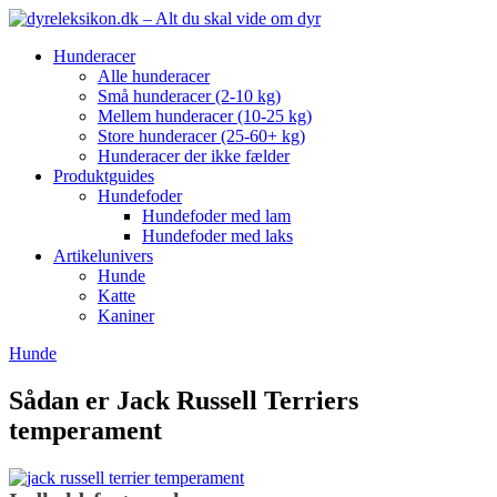
Hunderacer
Alle hunderacer
Små hunderacer (2-10 kg)
Mellem hunderacer (10-25 kg)
Store hunderacer (25-60+ kg)
Hunderacer der ikke fælder
Produktguides
Hundefoder
Hundefoder med lam
Hundefoder med laks
Artikelunivers
Hunde
Katte
Kaniner
Hunde
Sådan er Jack Russell Terriers
temperament