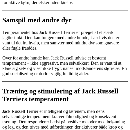
for aktive børn, der elsker udendørsliv.
Samspil med andre dyr
Temperamentet hos Jack Russell Terrier er præget af et stærkt
jagtinstinkt. Den kan fungere med andre hunde, især hvis den er
vant til det fra hvalp, men samvær med mindre dyr som gnavere
eller fugle frarådes.
Over for andre hunde kan Jack Russell udvise et bestemt
temperament – ikke aggressivt, men selvsikkert. Den er vant til at
klare sig selv og viser ikke frygt, uanset modstanderens størrelse. En
god socialisering er derfor vigtig fra tidlig alder.
Træning og stimulering af Jack Russell
Terriers temperament
Jack Russell Terrier er intelligent og lærenem, men dens
selvstændige temperament kræver tålmodighed og konsekvent
træning. Den responderer bedst på positive metoder med belønning
og leg, og den trives med udfordringer, der aktiverer både krop og