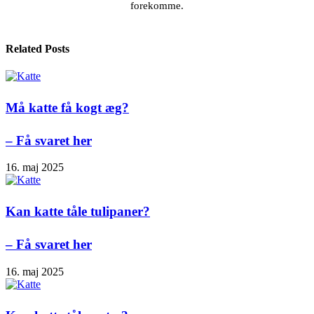
forekomme.
Related Posts
Må katte få kogt æg?
– Få svaret her
16. maj 2025
Kan katte tåle tulipaner?
– Få svaret her
16. maj 2025