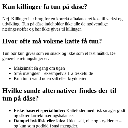
Kan killinger få tun på dåse?
Nej. Killinger har brug for en korrekt afbalanceret kost til vækst og
udvikling. Tun på dåse indeholder ikke alle de nødvendige
næringsstoffer og bør ikke gives til killinger.
Hvor ofte må voksne katte få tun?
Tun bør kun gives som en snack og ikke som et fast måltid. De
generelle retningslinjer er:
Maksimalt én gang om ugen
Små mængder – eksempelvis 1-2 teskefulde
Kun tun i vand uden salt eller krydderier
Hvilke sunde alternativer findes der til
tun på dåse?
Fiske-baseret specialfoder:
Kattefoder med fisk smager godt
og sikrer korrekt næringsbalance.
Dampet hvidfisk eller laks:
Uden salt, olie og krydderier –
og kun som godbid i små mængder.