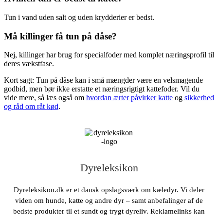
Tun i vand uden salt og uden krydderier er bedst.
Må killinger få tun på dåse?
Nej, killinger har brug for specialfoder med komplet næringsprofil til
deres vækstfase.
Kort sagt: Tun på dåse kan i små mængder være en velsmagende
godbid, men bør ikke erstatte et næringsrigtigt kattefoder. Vil du
vide mere, så læs også om
hvordan ærter påvirker katte
og
sikkerhed
og råd om råt kød
.
Dyreleksikon
Dyreleksikon.dk er et dansk opslagsværk om kæledyr. Vi deler
viden om hunde, katte og andre dyr – samt anbefalinger af de
bedste produkter til et sundt og trygt dyreliv. Reklamelinks kan