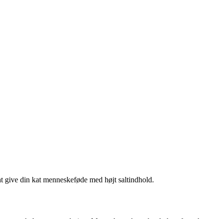
 at give din kat menneskeføde med højt saltindhold.