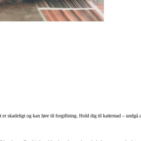
er skadeligt og kan føre til forgiftning. Hold dig til kattemad – undgå