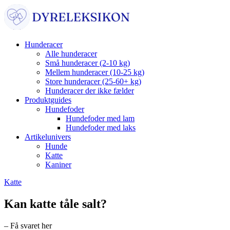
Hunderacer
Alle hunderacer
Små hunderacer (2-10 kg)
Mellem hunderacer (10-25 kg)
Store hunderacer (25-60+ kg)
Hunderacer der ikke fælder
Produktguides
Hundefoder
Hundefoder med lam
Hundefoder med laks
Artikelunivers
Hunde
Katte
Kaniner
Katte
Kan katte tåle salt?
– Få svaret her