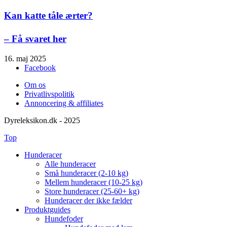
Kan katte tåle ærter?
– Få svaret her
16. maj 2025
Facebook
Om os
Privatlivspolitik
Annoncering & affiliates
Dyreleksikon.dk - 2025
Top
Hunderacer
Alle hunderacer
Små hunderacer (2-10 kg)
Mellem hunderacer (10-25 kg)
Store hunderacer (25-60+ kg)
Hunderacer der ikke fælder
Produktguides
Hundefoder