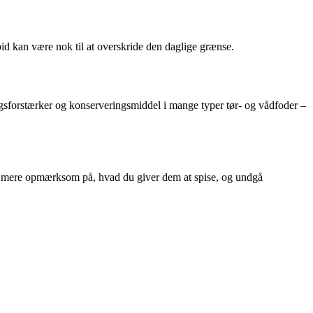
bid kan være nok til at overskride den daglige grænse.
gsforstærker og konserveringsmiddel i mange typer tør- og vådfoder –
dnu mere opmærksom på, hvad du giver dem at spise, og undgå