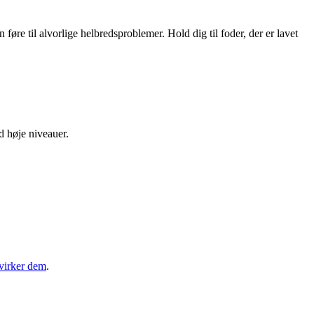
øre til alvorlige helbredsproblemer. Hold dig til foder, der er lavet
d høje niveauer.
virker dem
.