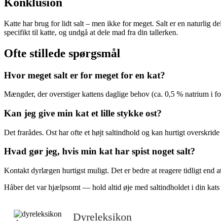
Konklusion
Katte har brug for lidt salt – men ikke for meget. Salt er en naturlig 
specifikt til katte, og undgå at dele mad fra din tallerken.
Ofte stillede spørgsmål
Hvor meget salt er for meget for en kat?
Mængder, der overstiger kattens daglige behov (ca. 0,5 % natrium i f
Kan jeg give min kat et lille stykke ost?
Det frarådes. Ost har ofte et højt saltindhold og kan hurtigt overskride
Hvad gør jeg, hvis min kat har spist noget salt?
Kontakt dyrlægen hurtigst muligt. Det er bedre at reagere tidligt end 
Håber det var hjælpsomt — hold altid øje med saltindholdet i din ka
Dyreleksikon