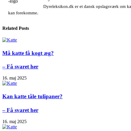
Dyreleksikon.dk er et dansk opslagsværk om kæle
kan forekomme.
Related Posts
Må katte få kogt æg?
– Få svaret her
16. maj 2025
Kan katte tåle tulipaner?
– Få svaret her
16. maj 2025