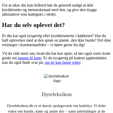
For at sikre din kats helbred bør du generelt undgå at dele
krydderurter og menneskemad med den, og give den trygge
alternativer som kattegræs i stedet.
Har du selv oplevet det?
Er din kat også nysgerrig efter krydderurterne i køkkenet? Har du
haft oplevelser med at den spiste en plante, den ikke burde? Del dine
erfaringer i kommentarfeltet – vi hører gerne fra dig!
Vil du vide mere om, hvad din kat kan spise, så læs også vores korte
guide om
ananas til katte
. Er du nysgerrig på kattens jagtinstinkter,
kan du også finde svar på,
om de kan fange rotter
.
Dyreleksikon
Dyreleksikon.dk er et dansk opslagsværk om kæledyr. Vi deler
viden om hunde, katte og andre dyr – samt anbefalinger af de