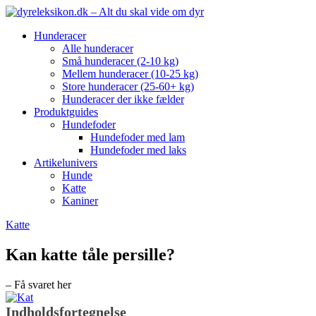
Hunderacer
Alle hunderacer
Små hunderacer (2-10 kg)
Mellem hunderacer (10-25 kg)
Store hunderacer (25-60+ kg)
Hunderacer der ikke fælder
Produktguides
Hundefoder
Hundefoder med lam
Hundefoder med laks
Artikelunivers
Hunde
Katte
Kaniner
Katte
Kan katte tåle persille?
– Få svaret her
Indholdsfortegnelse