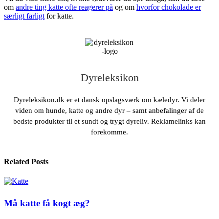
om
andre ting katte ofte reagerer på
og om
hvorfor chokolade er
særligt farligt
for katte.
Dyreleksikon
Dyreleksikon.dk er et dansk opslagsværk om kæledyr. Vi deler
viden om hunde, katte og andre dyr – samt anbefalinger af de
bedste produkter til et sundt og trygt dyreliv. Reklamelinks kan
forekomme.
Related Posts
Må katte få kogt æg?