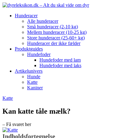
Hunderacer
Alle hunderacer
Små hunderacer (2-10 kg)
Mellem hunderacer (10-25 kg)
Store hunderacer (25-60+ kg)
Hunderacer der ikke fælder
Produktguides
Hundefoder
Hundefoder med lam
Hundefoder med laks
Artikelunivers
Hunde
Katte
Kaniner
Katte
Kan katte tåle mælk?
– Få svaret her
Indholdsfortegnelse