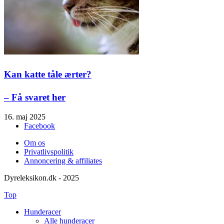
Kan katte tåle ærter?
– Få svaret her
16. maj 2025
Facebook
Om os
Privatlivspolitik
Annoncering & affiliates
Dyreleksikon.dk - 2025
Top
Hunderacer
Alle hunderacer