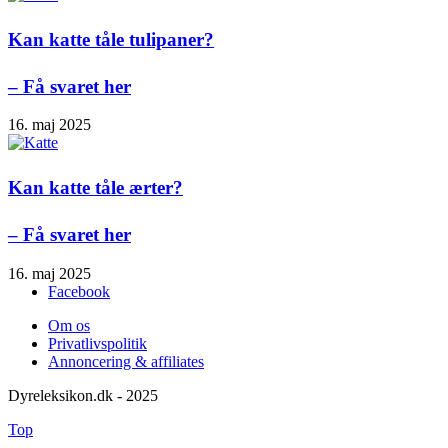
Kan katte tåle tulipaner?
– Få svaret her
16. maj 2025
Kan katte tåle ærter?
– Få svaret her
16. maj 2025
Facebook
Om os
Privatlivspolitik
Annoncering & affiliates
Dyreleksikon.dk - 2025
Top