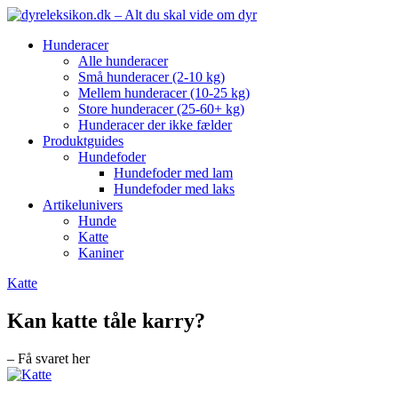
Hunderacer
Alle hunderacer
Små hunderacer (2-10 kg)
Mellem hunderacer (10-25 kg)
Store hunderacer (25-60+ kg)
Hunderacer der ikke fælder
Produktguides
Hundefoder
Hundefoder med lam
Hundefoder med laks
Artikelunivers
Hunde
Katte
Kaniner
Katte
Kan katte tåle karry?
– Få svaret her