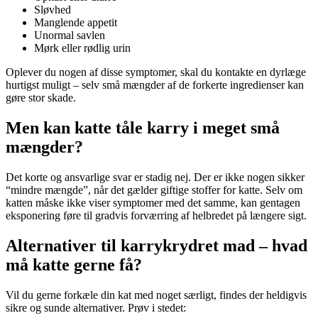
Sløvhed
Manglende appetit
Unormal savlen
Mørk eller rødlig urin
Oplever du nogen af disse symptomer, skal du kontakte en dyrlæge
hurtigst muligt – selv små mængder af de forkerte ingredienser kan
gøre stor skade.
Men kan katte tåle karry i meget små
mængder?
Det korte og ansvarlige svar er stadig nej. Der er ikke nogen sikker
“mindre mængde”, når det gælder giftige stoffer for katte. Selv om
katten måske ikke viser symptomer med det samme, kan gentagen
eksponering føre til gradvis forværring af helbredet på længere sigt.
Alternativer til karrykrydret mad – hvad
må katte gerne få?
Vil du gerne forkæle din kat med noget særligt, findes der heldigvis
sikre og sunde alternativer. Prøv i stedet: