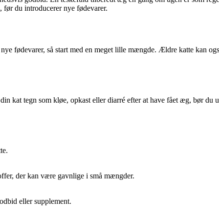
 før du introducerer nye fødevarer.
 nye fødevarer, så start med en meget lille mængde. Ældre katte kan ogs
din kat tegn som kløe, opkast eller diarré efter at have fået æg, bør du
te.
toffer, der kan være gavnlige i små mængder.
odbid eller supplement.