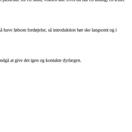
å have følsom fordøjelse, så introduktion bør ske langsomt og i
 undgå at give det igen og kontakte dyrlægen.