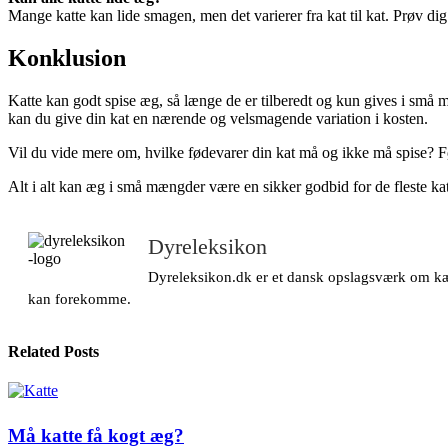
Mange katte kan lide smagen, men det varierer fra kat til kat. Prøv 
Konklusion
Katte kan godt spise æg, så længe de er tilberedt og kun gives i små 
kan du give din kat en nærende og velsmagende variation i kosten.
Vil du vide mere om, hvilke fødevarer din kat må og ikke må spise? Fø
Alt i alt kan æg i små mængder være en sikker godbid for de fleste 
Dyreleksikon
Dyreleksikon.dk er et dansk opslagsværk om kæle
kan forekomme.
Related Posts
Må katte få kogt æg?