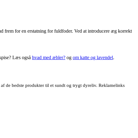
 frem for en erstatning for fuldfoder. Ved at introducere æg korrekt
 spise? Læs også
hvad med æbler?
og
om katte og lavendel
.
 de bedste produkter til et sundt og trygt dyreliv. Reklamelinks