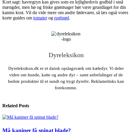
Kort sagt: havregryn kan gives som en lejlighedsvis godbid i små
mængder, men hø og friske grøntsager bør være grundlaget for din
kanins kost. Vil du vide mere om andre fødevarer, så læs også vores
korte guides om
tomater
og
rugbrød
.
Dyreleksikon
Dyreleksikon.dk er et dansk opslagsværk om kæledyr. Vi deler
viden om hunde, katte og andre dyr – samt anbefalinger af de
bedste produkter til et sundt og trygt dyreliv. Reklamelinks kan
forekomme.
Related Posts
Må kaniner få spinat blade?