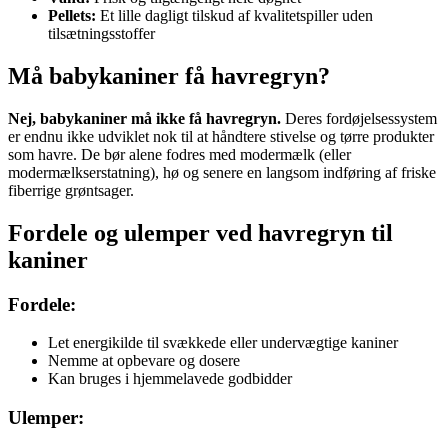
Pellets:
Et lille dagligt tilskud af kvalitetspiller uden
tilsætningsstoffer
Må babykaniner få havregryn?
Nej, babykaniner må ikke få havregryn.
Deres fordøjelsessystem
er endnu ikke udviklet nok til at håndtere stivelse og tørre produkter
som havre. De bør alene fodres med modermælk (eller
modermælkserstatning), hø og senere en langsom indføring af friske
fiberrige grøntsager.
Fordele og ulemper ved havregryn til
kaniner
Fordele:
Let energikilde til svækkede eller undervægtige kaniner
Nemme at opbevare og dosere
Kan bruges i hjemmelavede godbidder
Ulemper: