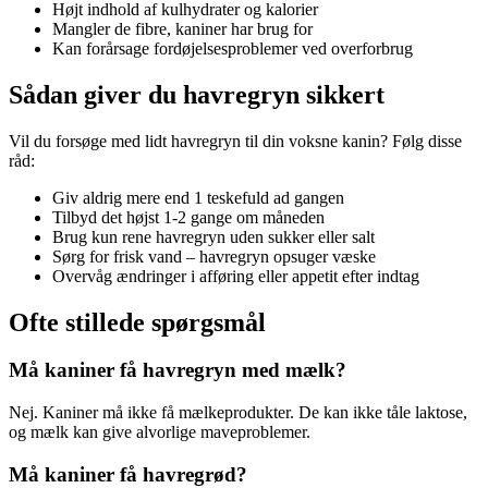
Højt indhold af kulhydrater og kalorier
Mangler de fibre, kaniner har brug for
Kan forårsage fordøjelsesproblemer ved overforbrug
Sådan giver du havregryn sikkert
Vil du forsøge med lidt havregryn til din voksne kanin? Følg disse
råd:
Giv aldrig mere end 1 teskefuld ad gangen
Tilbyd det højst 1-2 gange om måneden
Brug kun rene havregryn uden sukker eller salt
Sørg for frisk vand – havregryn opsuger væske
Overvåg ændringer i afføring eller appetit efter indtag
Ofte stillede spørgsmål
Må kaniner få havregryn med mælk?
Nej. Kaniner må ikke få mælkeprodukter. De kan ikke tåle laktose,
og mælk kan give alvorlige maveproblemer.
Må kaniner få havregrød?