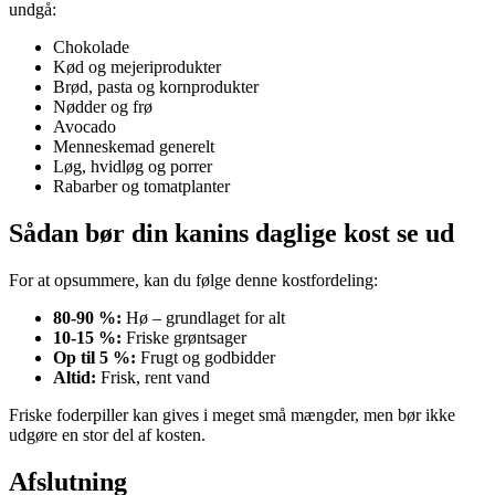
undgå:
Chokolade
Kød og mejeriprodukter
Brød, pasta og kornprodukter
Nødder og frø
Avocado
Menneskemad generelt
Løg, hvidløg og porrer
Rabarber og tomatplanter
Sådan bør din kanins daglige kost se ud
For at opsummere, kan du følge denne kostfordeling:
80-90 %:
Hø – grundlaget for alt
10-15 %:
Friske grøntsager
Op til 5 %:
Frugt og godbidder
Altid:
Frisk, rent vand
Friske foderpiller kan gives i meget små mængder, men bør ikke
udgøre en stor del af kosten.
Afslutning