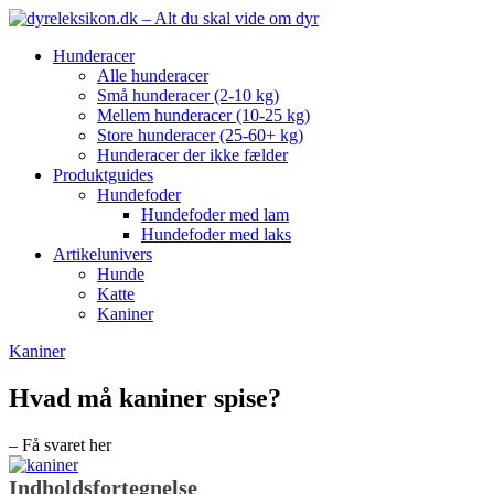
Hunderacer
Alle hunderacer
Små hunderacer (2-10 kg)
Mellem hunderacer (10-25 kg)
Store hunderacer (25-60+ kg)
Hunderacer der ikke fælder
Produktguides
Hundefoder
Hundefoder med lam
Hundefoder med laks
Artikelunivers
Hunde
Katte
Kaniner
Kaniner
Hvad må kaniner spise?
– Få svaret her
Indholdsfortegnelse