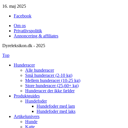
16. maj 2025
Facebook
Om os
Privatlivspolitik
Annoncering & affiliates
Dyreleksikon.dk - 2025
Top
Hunderacer
Alle hunderacer
Små hunderacer (2-10 kg)
Mellem hunderacer (10-25 kg)
Store hunderacer (25-60+ kg)
Hunderacer der ikke fælder
Produktguides
Hundefoder
Hundefoder med lam
Hundefoder med laks
Artikelunivers
Hunde
Katte