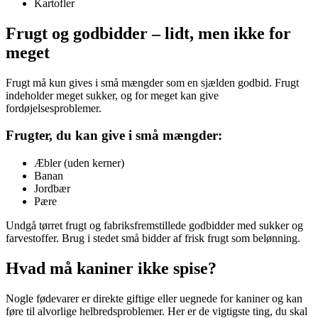
Kartofler
Frugt og godbidder – lidt, men ikke for
meget
Frugt må kun gives i små mængder som en sjælden godbid. Frugt
indeholder meget sukker, og for meget kan give
fordøjelsesproblemer.
Frugter, du kan give i små mængder:
Æbler (uden kerner)
Banan
Jordbær
Pære
Undgå tørret frugt og fabriksfremstillede godbidder med sukker og
farvestoffer. Brug i stedet små bidder af frisk frugt som belønning.
Hvad må kaniner ikke spise?
Nogle fødevarer er direkte giftige eller uegnede for kaniner og kan
føre til alvorlige helbredsproblemer. Her er de vigtigste ting, du skal