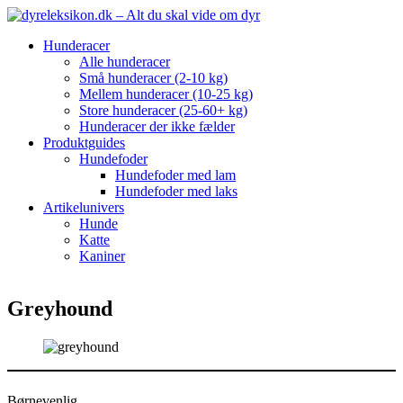
Hunderacer
Alle hunderacer
Små hunderacer (2-10 kg)
Mellem hunderacer (10-25 kg)
Store hunderacer (25-60+ kg)
Hunderacer der ikke fælder
Produktguides
Hundefoder
Hundefoder med lam
Hundefoder med laks
Artikelunivers
Hunde
Katte
Kaniner
Greyhound
Børnevenlig