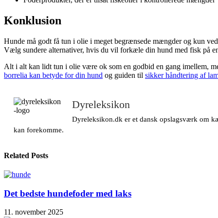
Konklusion
Hunde må godt få tun i olie i meget begrænsede mængder og kun ved særl
Vælg sundere alternativer, hvis du vil forkæle din hund med fisk på e
Alt i alt kan lidt tun i olie være ok som en godbid en gang imellem, 
borrelia kan betyde for din hund
og guiden til
sikker håndtering af l
Dyreleksikon
Dyreleksikon.dk er et dansk opslagsværk om kæle
kan forekomme.
Related Posts
Det bedste hundefoder med laks
11. november 2025