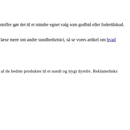
offer gør det til et mindre egnet valg som godbid eller fodertilskud.
u læse mere om andre sundhedsrisici, så se vores artikel om
hvad
 de bedste produkter til et sundt og trygt dyreliv. Reklamelinks