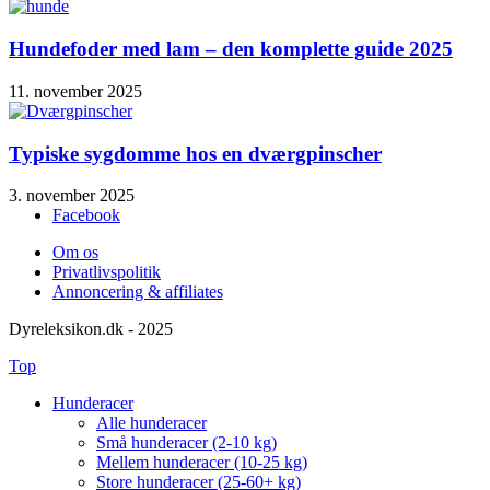
Hundefoder med lam – den komplette guide 2025
11. november 2025
Typiske sygdomme hos en dværgpinscher
3. november 2025
Facebook
Om os
Privatlivspolitik
Annoncering & affiliates
Dyreleksikon.dk - 2025
Top
Hunderacer
Alle hunderacer
Små hunderacer (2-10 kg)
Mellem hunderacer (10-25 kg)
Store hunderacer (25-60+ kg)