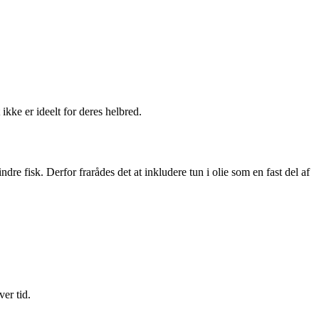
kke er ideelt for deres helbred.
dre fisk. Derfor frarådes det at inkludere tun i olie som en fast del af
ver tid.