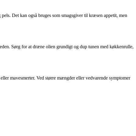
 og pels. Det kan også bruges som smagsgiver til kræsen appetit, men
åneden. Sørg for at dræne olien grundigt og dup tunen med køkkenrulle,
hed eller mavesmerter. Ved større mængder eller vedvarende symptomer