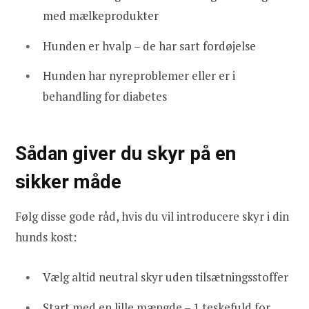
med mælkeprodukter
Hunden er hvalp – de har sart fordøjelse
Hunden har nyreproblemer eller er i
behandling for diabetes
Sådan giver du skyr på en
sikker måde
Følg disse gode råd, hvis du vil introducere skyr i din
hunds kost:
Vælg altid neutral skyr uden tilsætningsstoffer
Start med en lille mængde – 1 teskefuld for