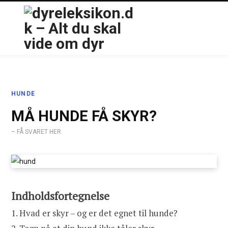
HUNDE
MÅ HUNDE FÅ SKYR?
– FÅ SVARET HER
Indholdsfortegnelse
1.
Hvad er skyr – og er det egnet til hunde?