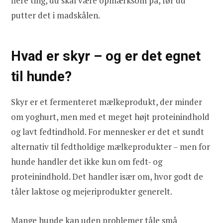
flere ting, du skal være opmærksom på, før du
putter det i madskålen.
Hvad er skyr – og er det egnet
til hunde?
Skyr er et fermenteret mælkeprodukt, der minder
om yoghurt, men med et meget højt proteinindhold
og lavt fedtindhold. For mennesker er det et sundt
alternativ til fedtholdige mælkeprodukter – men for
hunde handler det ikke kun om fedt- og
proteinindhold. Det handler især om, hvor godt de
tåler laktose og mejeriprodukter generelt.
Mange hunde kan uden problemer tåle små