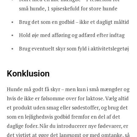
små hunde, 1 spiseskefuld for store hunde
Brug det som en godbid – ikke et dagligt måltid
Hold øje med afføring og adfærd efter indtag
Brug eventuelt skyr som fyld i aktivitetslegetøj
Konklusion
Hunde må godt få skyr – men kun i små mængder og
hvis de ikke er følsomme over for laktose. Vælg altid
et produkt uden smag eller sødestoffer, og brug det
som en lejlighedsvis godbid fremfor en del af det
daglige foder. Når du introducerer nye fødevarer, er
det vigtigt at gøre det langsomt og med omtanke, så