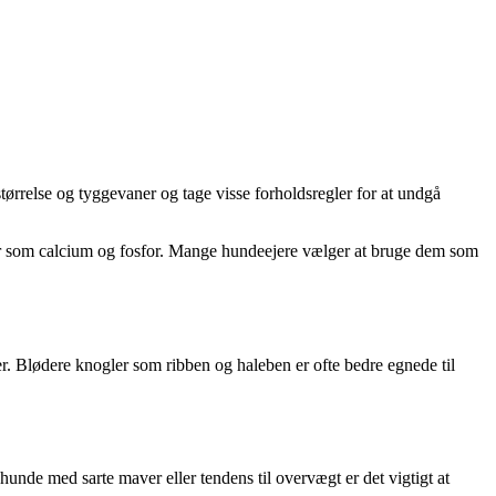
ørrelse og tyggevaner og tage visse forholdsregler for at undgå
fer som calcium og fosfor. Mange hundeejere vælger at bruge dem som
er. Blødere knogler som ribben og haleben er ofte bedre egnede til
de med sarte maver eller tendens til overvægt er det vigtigt at