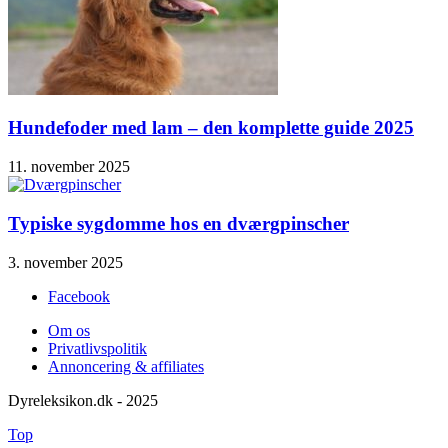
Hundefoder med lam – den komplette guide 2025
11. november 2025
Typiske sygdomme hos en dværgpinscher
3. november 2025
Facebook
Om os
Privatlivspolitik
Annoncering & affiliates
Dyreleksikon.dk - 2025
Top