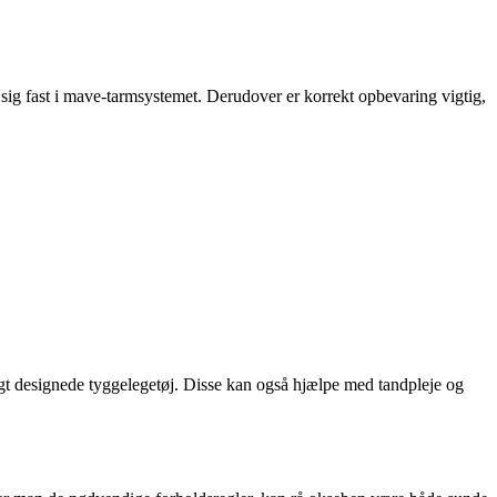
sig fast i mave-tarmsystemet. Derudover er korrekt opbevaring vigtig,
igt designede tyggelegetøj. Disse kan også hjælpe med tandpleje og