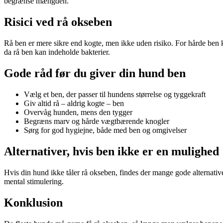
begrænse mængden.
Risici ved rå okseben
Rå ben er mere sikre end kogte, men ikke uden risiko. For hårde ben k
da rå ben kan indeholde bakterier.
Gode råd før du giver din hund ben
Vælg et ben, der passer til hundens størrelse og tyggekraft
Giv altid rå – aldrig kogte – ben
Overvåg hunden, mens den tygger
Begræns marv og hårde vægtbærende knogler
Sørg for god hygiejne, både med ben og omgivelser
Alternativer, hvis ben ikke er en mulighed
Hvis din hund ikke tåler rå okseben, findes der mange gode alternativ
mental stimulering.
Konklusion