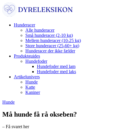
Hunderacer
Alle hunderacer
Små hunderacer (2-10 kg)
Mellem hunderacer (10-25 kg)
Store hunderacer (25-60+ kg)
Hunderacer der ikke fælder
Produktguides
Hundefoder
Hundefoder med lam
Hundefoder med laks
Artikelunivers
Hunde
Katte
Kaniner
Hunde
Må hunde få rå okseben?
– Få svaret her