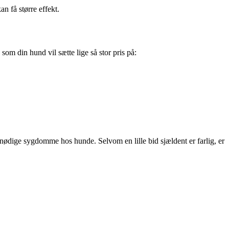
n få større effekt.
som din hund vil sætte lige så stor pris på:
nødige sygdomme hos hunde. Selvom en lille bid sjældent er farlig, er