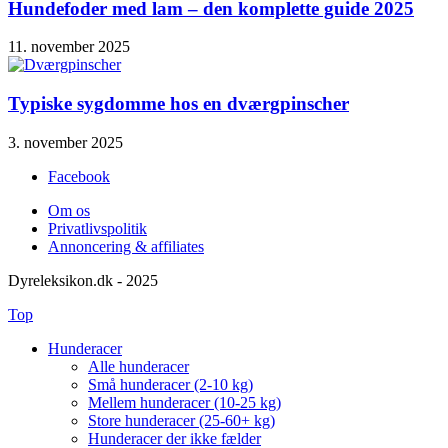
Hundefoder med lam – den komplette guide 2025
11. november 2025
Typiske sygdomme hos en dværgpinscher
3. november 2025
Facebook
Om os
Privatlivspolitik
Annoncering & affiliates
Dyreleksikon.dk - 2025
Top
Hunderacer
Alle hunderacer
Små hunderacer (2-10 kg)
Mellem hunderacer (10-25 kg)
Store hunderacer (25-60+ kg)
Hunderacer der ikke fælder