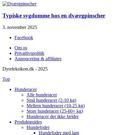
Typiske sygdomme hos en dværgpinscher
3. november 2025
Facebook
Om os
Privatlivspolitik
Annoncering & affiliates
Dyreleksikon.dk - 2025
Top
Hunderacer
Alle hunderacer
Små hunderacer (2-10 kg)
Mellem hunderacer (10-25 kg)
Store hunderacer (25-60+ kg)
Hunderacer der ikke fælder
Produktguides
Hundefoder
Hundefoder med lam