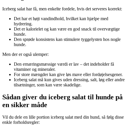
Iceberg salat har få, men enkelte fordele, hvis det serveres korrekt:
Det har et højt vandindhold, hvilket kan hjælpe med
hydrering.
Det er kalorielet og kan være en god snack til overvægtige
hunde.
Den sprøde konsistens kan stimulere tyggelysten hos nogle
hunde.
Men der er også ulemper:
Den ernæringsmæssige værdi er lav – det indeholder få
vitaminer og mineraler.
For store mængder kan give løs mave eller fordøjelsesgener.
Iceberg salat må kun gives uden dressing, salt, løg eller andre
tilsætninger, som kan være skadelige.
Sådan giver du iceberg salat til hunde på
en sikker måde
Vil du dele en lille portion iceberg salat med din hund, så følg disse
enkle forholdsregler: