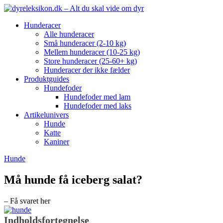
Hunderacer
Alle hunderacer
Små hunderacer (2-10 kg)
Mellem hunderacer (10-25 kg)
Store hunderacer (25-60+ kg)
Hunderacer der ikke fælder
Produktguides
Hundefoder
Hundefoder med lam
Hundefoder med laks
Artikelunivers
Hunde
Katte
Kaniner
Hunde
Må hunde få iceberg salat?
– Få svaret her
Indholdsfortegnelse