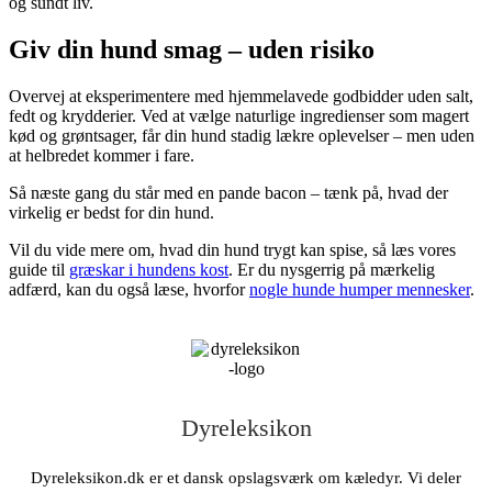
og sundt liv.
Giv din hund smag – uden risiko
Overvej at eksperimentere med hjemmelavede godbidder uden salt,
fedt og krydderier. Ved at vælge naturlige ingredienser som magert
kød og grøntsager, får din hund stadig lækre oplevelser – men uden
at helbredet kommer i fare.
Så næste gang du står med en pande bacon – tænk på, hvad der
virkelig er bedst for din hund.
Vil du vide mere om, hvad din hund trygt kan spise, så læs vores
guide til
græskar i hundens kost
. Er du nysgerrig på mærkelig
adfærd, kan du også læse, hvorfor
nogle hunde humper mennesker
.
Dyreleksikon
Dyreleksikon.dk er et dansk opslagsværk om kæledyr. Vi deler