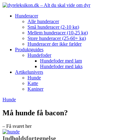
Hunderacer
Alle hunderacer
Små hunderacer (2-10 kg)
Mellem hunderacer (10-25 kg)
Store hunderacer (25-60+ kg)
Hunderacer der ikke fælder
Produktguides
Hundefoder
Hundefoder med lam
Hundefoder med laks
Artikelunivers
Hunde
Katte
Kaniner
Hunde
Må hunde få bacon?
– Få svaret her
Indholdsfortegnelse