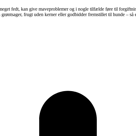
t fedt, kan give maveproblemer og i nogle tilfælde føre til forgiftning
 grøntsager, frugt uden kerner eller godbidder fremstillet til hunde – så 