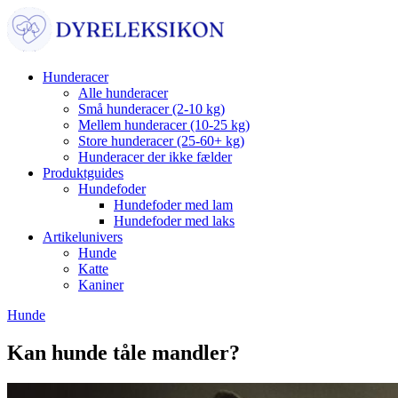
Hunderacer
Alle hunderacer
Små hunderacer (2-10 kg)
Mellem hunderacer (10-25 kg)
Store hunderacer (25-60+ kg)
Hunderacer der ikke fælder
Produktguides
Hundefoder
Hundefoder med lam
Hundefoder med laks
Artikelunivers
Hunde
Katte
Kaniner
Hunde
Kan hunde tåle mandler?