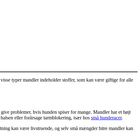
isse typer mandler indeholder stoffer, som kan være giftige for alle
 give problemer, hvis hunden spiser for mange. Mandler har et højt
 halsen eller forårsage tarmblokering, især hos
små hunderacer
.
iftning kan være livstruende, og selv små mængder bitre mandler kan