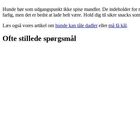
Hunde bør som udgangspunkt ikke spise mandler. De indeholder for mege
farlig, men det er bedst at lade helt være. Hold dig til sikre snacks som
Læs også vores artikel om
hunde kan tåle dadler
eller
må få kål
.
Ofte stillede spørgsmål