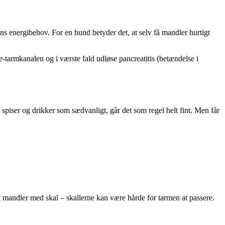
s energibehov. For en hund betyder det, at selv få mandler hurtigt
-tarmkanalen og i værste fald udløse pancreatitis (betændelse i
 spiser og drikker som sædvanligt, går det som regel helt fint. Men får
t mandler med skal – skallerne kan være hårde for tarmen at passere.