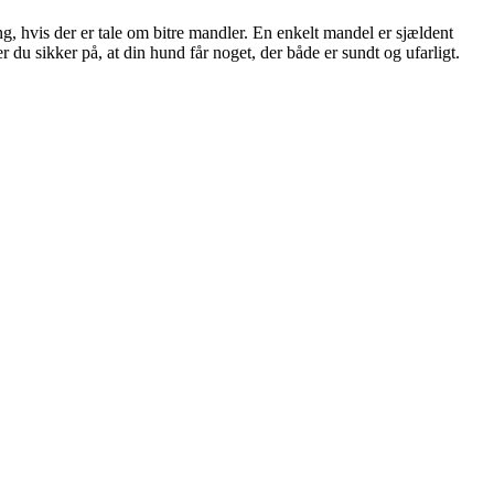
, hvis der er tale om bitre mandler. En enkelt mandel er sjældent
er du sikker på, at din hund får noget, der både er sundt og ufarligt.