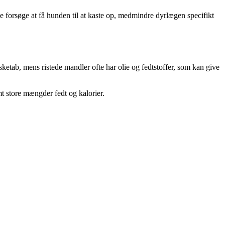
 forsøge at få hunden til at kaste op, medmindre dyrlægen specifikt
sketab, mens ristede mandler ofte har olie og fedtstoffer, som kan give
t store mængder fedt og kalorier.