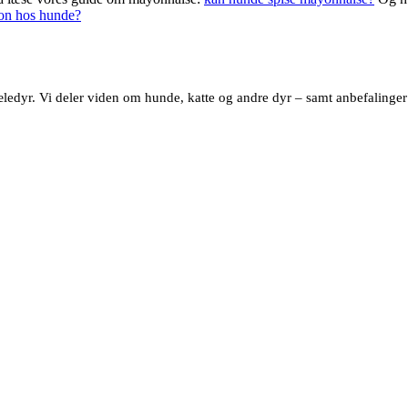
on hos hunde?
dyr. Vi deler viden om hunde, katte og andre dyr – samt anbefalinger af