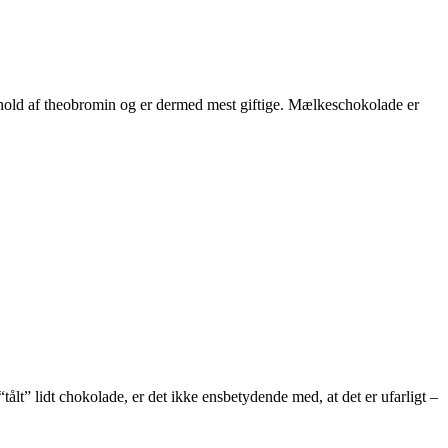
hold af theobromin og er dermed mest giftige. Mælkeschokolade er
lt” lidt chokolade, er det ikke ensbetydende med, at det er ufarligt –