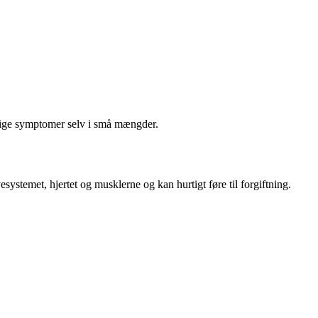
rlige symptomer selv i små mængder.
stemet, hjertet og musklerne og kan hurtigt føre til forgiftning.