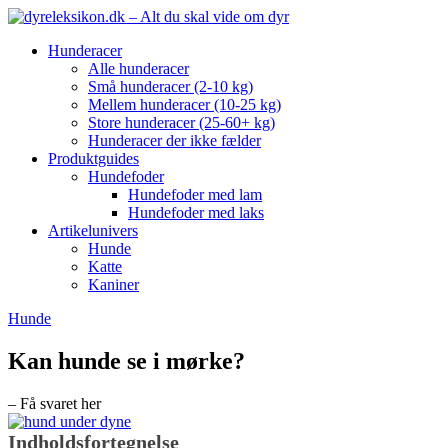
Hunderacer
Alle hunderacer
Små hunderacer (2-10 kg)
Mellem hunderacer (10-25 kg)
Store hunderacer (25-60+ kg)
Hunderacer der ikke fælder
Produktguides
Hundefoder
Hundefoder med lam
Hundefoder med laks
Artikelunivers
Hunde
Katte
Kaniner
Hunde
Kan hunde se i mørke?
– Få svaret her
Indholdsfortegnelse