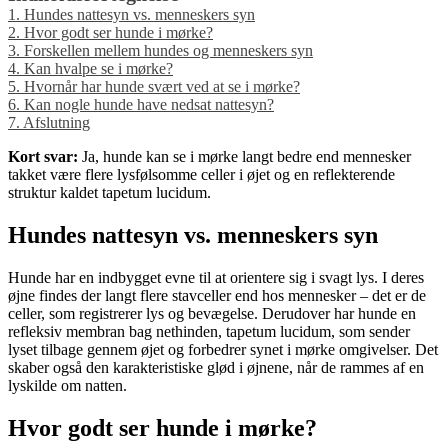
1.
Hundes nattesyn vs. menneskers syn
2.
Hvor godt ser hunde i mørke?
3.
Forskellen mellem hundes og menneskers syn
4.
Kan hvalpe se i mørke?
5.
Hvornår har hunde svært ved at se i mørke?
6.
Kan nogle hunde have nedsat nattesyn?
7.
Afslutning
Kort svar:
Ja, hunde kan se i mørke langt bedre end mennesker
takket være flere lysfølsomme celler i øjet og en reflekterende
struktur kaldet tapetum lucidum.
Hundes nattesyn vs. menneskers syn
Hunde har en indbygget evne til at orientere sig i svagt lys. I deres
øjne findes der langt flere stavceller end hos mennesker – det er de
celler, som registrerer lys og bevægelse. Derudover har hunde en
refleksiv membran bag nethinden, tapetum lucidum, som sender
lyset tilbage gennem øjet og forbedrer synet i mørke omgivelser. Det
skaber også den karakteristiske glød i øjnene, når de rammes af en
lyskilde om natten.
Hvor godt ser hunde i mørke?