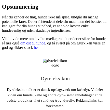
Opsummering
Når du kender de ting, hunde ikke må spise, undgår du mange
potentielle farer. Det er fristende at dele sin mad, men det bedste, du
kan gøre for din hunds sundhed, er at holde kosten enkel,
hundevenlig og uden skadelige ingredienser.
Vil du vide mere om, hvilke mælkeprodukter der er sikre for hunde,
så læs også
om ost til hunde
, og få svaret på om agurk kan være en
god og sikker snack
her
.
Dyreleksikon
Dyreleksikon.dk er et dansk opslagsværk om kæledyr. Vi deler
viden om hunde, katte og andre dyr – samt anbefalinger af de
bedste produkter til et sundt og trygt dyreliv. Reklamelinks kan
forekomme.