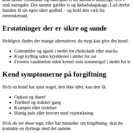
små mængder. Det samme gælder is og fødselsdagskage. Lad derfor
hunden få sin egen sikre godbid – og hold den væk fra
mennskemad.
Erstatninger der er sikre og sunde
Heldigvis findes der mange alternativer, du trygt kan give din hund:
Gulerødder og agurk i stedet for chokolade eller snacks
Kogt kylling uden krydderier i stedet for ost
Frossen vandmelon uden kerner som sommerguf i stedet for is
Kend symptomerne på forgiftning
Hvis en hund har spist noget, den ikke tåler, kan den få:
Opkast og diarré
Træthed og usikker gang
Kramper eller rystelser
Hurtig puls eller besvær med vejrtrækning
Hvis du ser disse tegn, eller har mistanke om forgiftning, skal du
kontakte en dyrlæge med det samme.