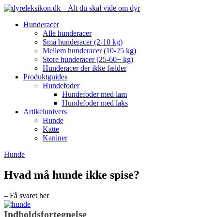
Hunderacer
Alle hunderacer
Små hunderacer (2-10 kg)
Mellem hunderacer (10-25 kg)
Store hunderacer (25-60+ kg)
Hunderacer der ikke fælder
Produktguides
Hundefoder
Hundefoder med lam
Hundefoder med laks
Artikelunivers
Hunde
Katte
Kaniner
Hunde
Hvad må hunde ikke spise?
– Få svaret her
Indholdsfortegnelse